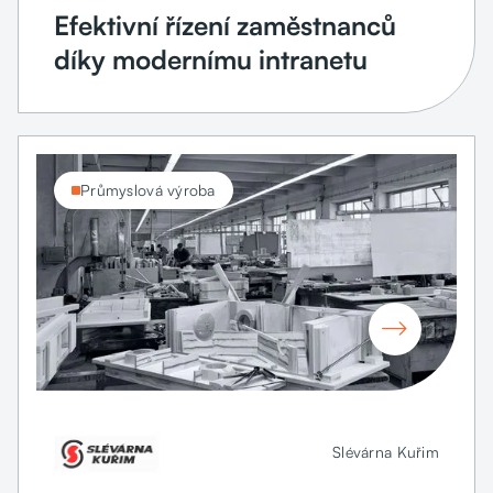
Efektivní řízení zaměstnanců
díky modernímu intranetu
Průmyslová výroba

Slévárna Kuřim