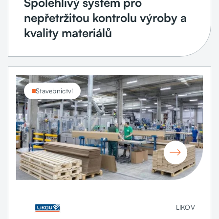
Spolehlivý systém pro
nepřetržitou kontrolu výroby a
kvality materiálů
Stavebnictví

LIKOV