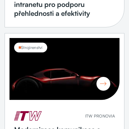
intranetu pro podporu
přehlednosti a efektivity
Strojírenství

ITW PRONOVIA