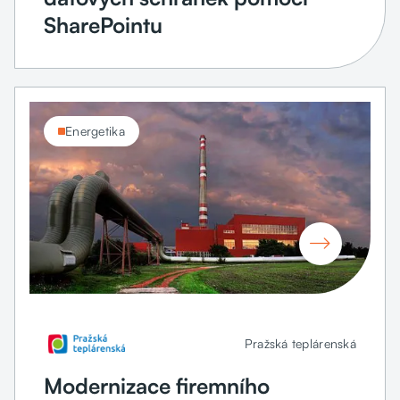
SharePointu
Energetika

Pražská teplárenská
Modernizace firemního