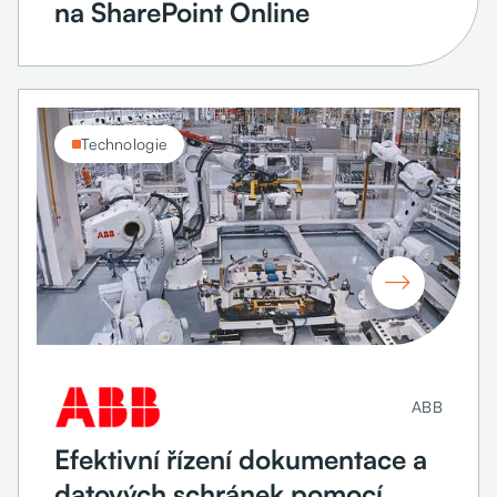
na SharePoint Online
Technologie

ABB
Efektivní řízení dokumentace a
datových schránek pomocí