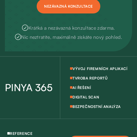
NEZÁVAZNÁ KONZULTACE

Krátká a nezávazná konzultace zdarma.

Nic neztratíte, maximálně získáte nový pohled.
VÝVOJ FIREMNÍCH APLIKACÍ
TVROBA REPORTŮ
PINYA 365
AI ŘEŠENÍ
DIGITAL SCAN
BEZPEČNOSTNÍ ANALÝZA
REFERENCE