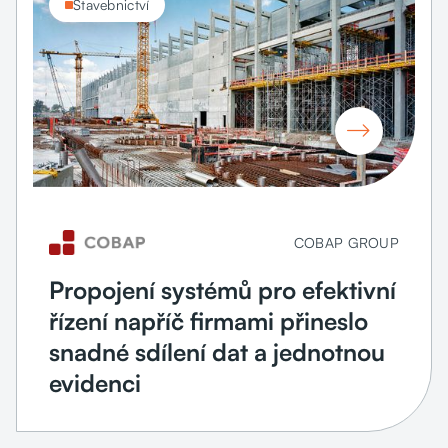
Stavebnictví

COBAP GROUP
Propojení systémů pro efektivní
řízení napříč firmami přineslo
snadné sdílení dat a jednotnou
evidenci