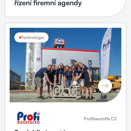
řízení firemní agendy
Technologie

Profibaustoffe CZ