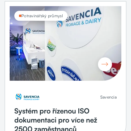
Potravinářský průmysl

Savencia
Systém pro řízenou ISO
dokumentaci pro více než
2500 zaměstnanců