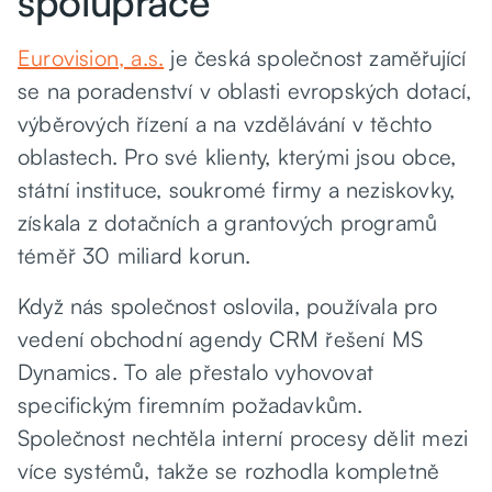
spolupráce
Eurovision, a.s.
je česká společnost zaměřující
se na poradenství v oblasti evropských dotací,
výběrových řízení a na vzdělávání v těchto
oblastech. Pro své klienty, kterými jsou obce,
státní instituce, soukromé firmy a neziskovky,
získala z dotačních a grantových programů
téměř 30 miliard korun.
Když nás společnost oslovila, používala pro
vedení obchodní agendy CRM řešení MS
Dynamics. To ale přestalo vyhovovat
specifickým firemním požadavkům.
Společnost nechtěla interní procesy dělit mezi
více systémů, takže se rozhodla kompletně