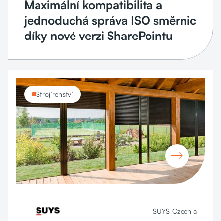
Maximální kompatibilita a
jednoduchá správa ISO směrnic
díky nové verzi SharePointu
Strojírenství

SUYS Czechia