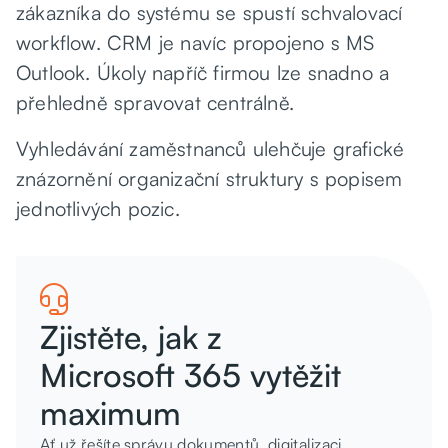
zákazníka do systému se spustí schvalovací
workflow. CRM je navíc propojeno s MS
Outlook. Úkoly napříč firmou lze snadno a
přehledně spravovat centrálně.
Vyhledávání zaměstnanců ulehčuje grafické
znázornění organizační struktury s popisem
jednotlivých pozic.

Zjistěte, jak z
Microsoft 365 vytěžit
maximum
Ať už řešíte správu dokumentů, digitalizaci