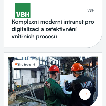
VBH
Komplexní moderní intranet pro
digitalizaci a zefektivnění
vnitřních procesů
Strojírenství
