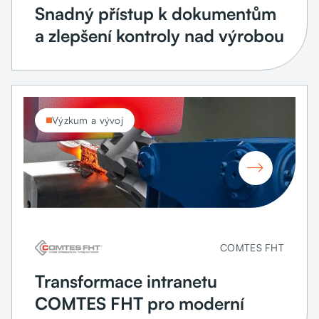
Snadný přístup k dokumentům
a zlepšení kontroly nad výrobou
Výzkum a vývoj

COMTES FHT
Transformace intranetu
COMTES FHT pro moderní