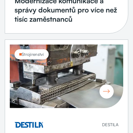
Modernizace komunikace a
správy dokumentů pro více než
tisíc zaměstnanců
Strojírenství

DESTILA